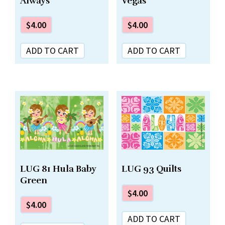
Always
Vegas
$
4.00
$
4.00
ADD TO CART
ADD TO CART
LUG 81 Hula Baby
LUG 93 Quilts
Green
$
4.00
$
4.00
ADD TO CART