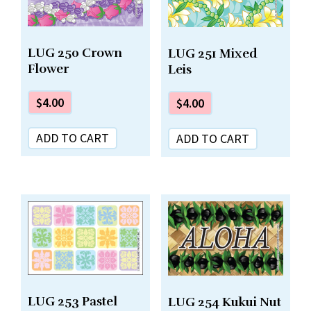
LUG 250 Crown
LUG 251 Mixed
Flower
Leis
$
4.00
$
4.00
ADD TO CART
ADD TO CART
LUG 253 Pastel
LUG 254 Kukui Nut