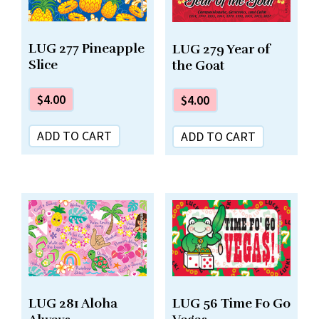
LUG 277 Pineapple
LUG 279 Year of
Slice
the Goat
$
4.00
$
4.00
ADD TO CART
ADD TO CART
LUG 281 Aloha
LUG 56 Time Fo Go