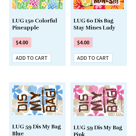
LUG 150 Colorful
LUG 60 Dis Bag
Pineapple
Stay Mines Lady
$
4.00
$
4.00
ADD TO CART
ADD TO CART
LUG 59 Dis My Bag
LUG 59 Dis My Bag
Blue
Pink