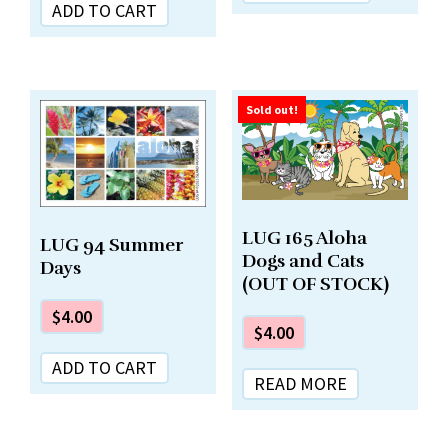
ADD TO CART
Sold out!
LUG 165 Aloha
LUG 94 Summer
Dogs and Cats
Days
(OUT OF STOCK)
$
4.00
$
4.00
ADD TO CART
READ MORE