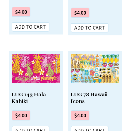
$
4.00
$
4.00
ADD TO CART
ADD TO CART
LUG 78 Hawaii
LUG 143 Hala
Icons
Kahiki
$
4.00
$
4.00
ADD TO CART
ADD TO CART