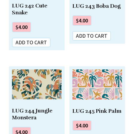
LUG 242 Cute
LUG 243 Boba Dog
Snake
$
4.00
$
4.00
ADD TO CART
ADD TO CART
LUG 244 Jungle
LUG 245 Pink Palm
Monstera
$
4.00
$
4.00